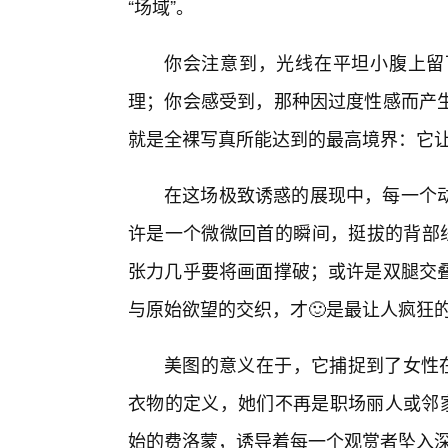
“场域”。
你会注意到，光线在平坦小腹上留
理；你会感受到，那种因过度性感而产
就是全裸写真所能达到的最高境界：它
在这场极致诱惑的展现中，每一个
许是一个微微回首的瞬间，挺拔的背部
张力几乎要将画面撑破；或许是双腿交
与原始欲望的交织，才🙂是最让人疯狂
美图的意义在于，它捕捉到了女性在
衣物的定义，她们不再是职场丽人或邻家
始的费洛蒙，诱导着每一个观赏者坠入