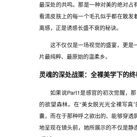
最深处的共鸣。那是一种对美的绝对占
看清皮肤上的每一个毛孔似乎都在散发
离感，正是诱惑长盛不衰的秘诀。
这不仅仅是一场视觉的盛宴，更是一
片最纯粹、最原始的温柔乡。
灵魂的深处战栗：全裸美学下的终
如果说Part1是感官的初次觉醒，
的欲望森林。在“美女脱光光全裸写真”
囊，而在于那种呼之欲出的、能够穿透
地呈现在镜头前，她所展示的不仅是静