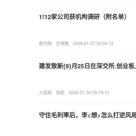
1!12家公司获机构调研（附名单）
南方网
方保僑
2026-01-27 02:56:12
建发致新{9}月25日在深交所.创业
人民网
张鸥
2026-01-30 05:18:12
守住毛利率后，李<想>怎么打逆风