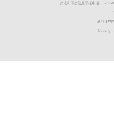
违法和不良信息举报电话：0755-83
深圳证券
Copyright