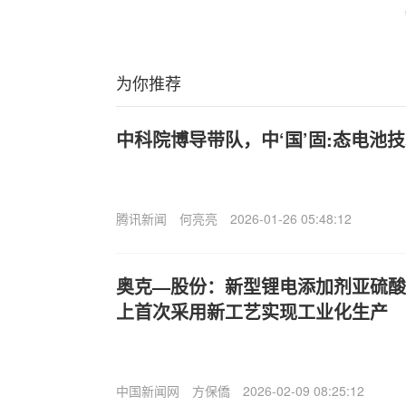
为你推荐
中科院博导带队，中‘国’固:态电池
腾讯新闻
何亮亮
2026-01-26 05:48:12
奥克—股份：新型锂电添加剂亚硫酸
上首次采用新工艺实现工业化生产
中国新闻网
方保僑
2026-02-09 08:25:12