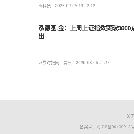
雷科技
2026-02-05 19:22:12
泓德基.金：上周上证指数突破380
出
证券时报网
曹晨
2025-08-05 21:44
关
备案号：
粤ICP备09109218