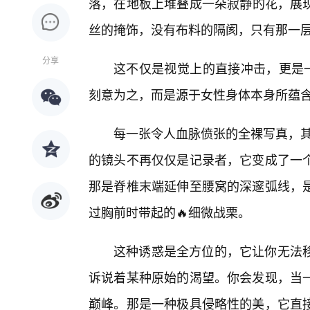
落，在地板上堆叠成一朵寂静的花，展
丝的掩饰，没有布料的隔阂，只有那一
分享
这不仅是视觉上的直接冲击，更是一
刻意为之，而是源于女性身体本身所蕴
每一张令人血脉偾张的全裸写真，其
的镜头不再仅仅是记录者，它变成了一
那是脊椎末端延伸至腰窝的深邃弧线，
过胸前时带起的🔥细微战栗。
这种诱惑是全方位的，它让你无法
诉说着某种原始的渴望。你会发现，当一
巅峰。那是一种极具侵略性的美，它直