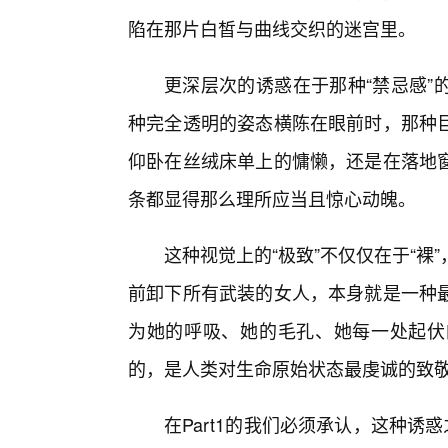
陷在那片白皙与曲线交织的迷宫里。
更深层次的诱惑在于那种“禁忌感”
种完全透明的姿态横陈在眼前时，那种巨
仰卧在丝绒床单上的慵懒，还是在落地窗
条都显得那么理所应当且惊心动魄。
这种视觉上的“极致”不仅仅在于“
前卸下所有武装的女人，本身就是一种最
为她的呼吸、她的毛孔、她每一处起伏
的，是人类对生命原始状态最虔诚的致
在Part1的我们必须承认，这种诱